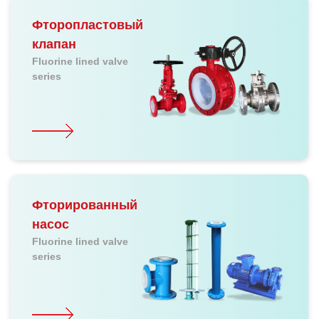
Фторопластовый
клапан
Fluorine lined valve
series
Фторированный
насос
Fluorine lined valve
series