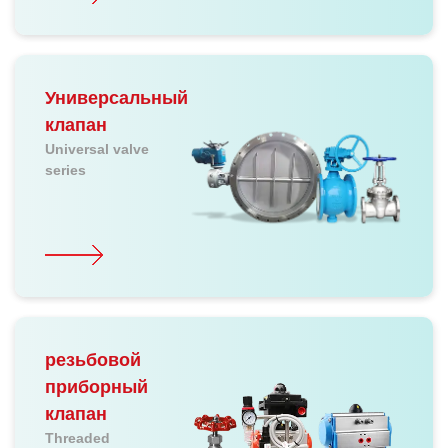
Универсальный
клапан
Universal valve
series
резьбовой
приборный
клапан
Threaded