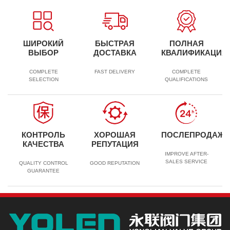
ШИРОКИЙ
БЫСТРАЯ
ПОЛНАЯ
ВЫБОР
ДОСТАВКА
КВАЛИФИКАЦИЯ
COMPLETE
FAST DELIVERY
COMPLETE
SELECTION
QUALIFICATIONS
КОНТРОЛЬ
ХОРОШАЯ
ПОСЛЕПРОДАЖ
КАЧЕСТВА
РЕПУТАЦИЯ
IMPROVE AFTER-
SALES SERVICE
QUALITY CONTROL
GOOD REPUTATION
GUARANTEE