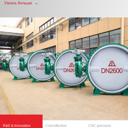
Узнать больше →
R&D & Innovation
Cost-effective
CNC precision